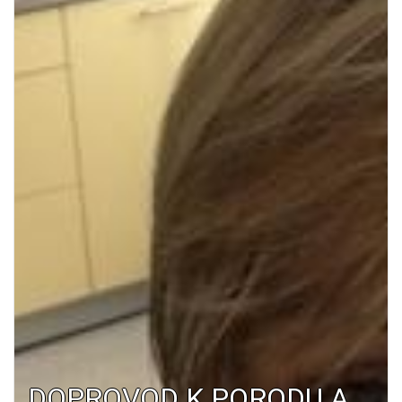
DOPROVOD K PORODU A