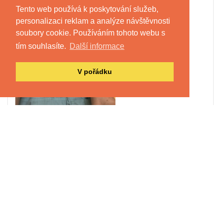
Tento web používá k poskytování služeb,
personalizaci reklam a analýze návštěvnosti
soubory cookie. Používáním tohoto webu s
tím souhlasíte.
Další informace
V pořádku