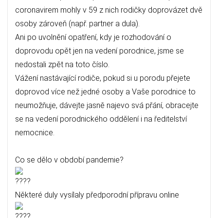
coronavirem mohly v 59 z nich rodičky doprovázet dvě
osoby zároveň (např. partner a dula).
Ani po uvolnění opatření, kdy je rozhodování o
doprovodu opět jen na vedení porodnice, jsme se
nedostali zpět na toto číslo.
Vážení nastávající rodiče, pokud si u porodu přejete
doprovod více než jedné osoby a Vaše porodnice to
neumožňuje, dávejte jasně najevo svá přání, obracejte
se na vedení porodnického oddělení i na ředitelství
nemocnice.
Co se dělo v období pandemie?
Některé duly vysílaly předporodní přípravu online