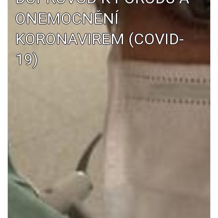
ONEMOCNĚNÍ
KORONAVIREM (COVID-
19)