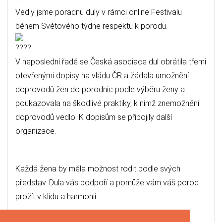
Vedly jsme poradnu duly v rámci online Festivalu
během Světového týdne respektu k porodu.
V neposlední řadě se Česká asociace dul obrátila třemi
otevřenými dopisy na vládu ČR a žádala umožnění
doprovodů žen do porodnic podle výběru ženy a
poukazovala na škodlivé praktiky, k nimž znemožnění
doprovodů vedlo. K dopisům se připojily další
organizace.
Každá žena by měla možnost rodit podle svých
představ. Dula vás podpoří a pomůže vám váš porod
prožít v klidu a harmonii.